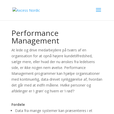
Performance
Management
At lede og drive medarbejdere på tværs af en
organisation for at opnå højere kundetilfredshed,
sælge mere, eller hvad der nu ønskes fra ledelsens
side, er ikke nogen nem øvelse. Performance
Management-programmer kan hjælpe organisationer
med kontinuerlig, data-drevet synliggørelse af, hvordan
det går med at indfri målene. Hvilke personer og
afdelinger er ‘i grøn’ og hvem er ‘i rød’?
Fordele
Data fra mange systemer kan præsenteres i et