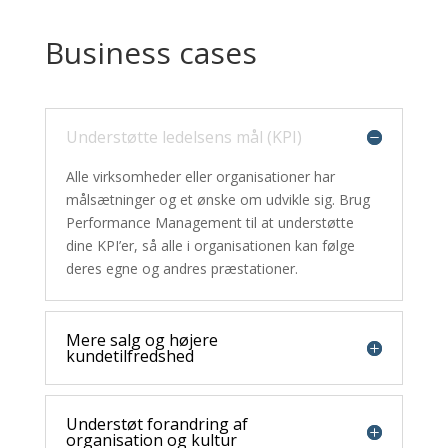
Business cases
Understøtte ledelsens mål (KPI)
Alle virksomheder eller organisationer har
målsætninger og et ønske om udvikle sig. Brug
Performance Management til at understøtte
dine KPI’er, så alle i organisationen kan følge
deres egne og andres præstationer.
Mere salg og højere
kundetilfredshed
Understøt forandring af
organisation og kultur