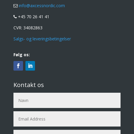
info@axcessnordic.com
+45 70 26 41 41
CVR:
34082863
Salgs- og leveringsbetingelser
Følg os:
Kontakt os