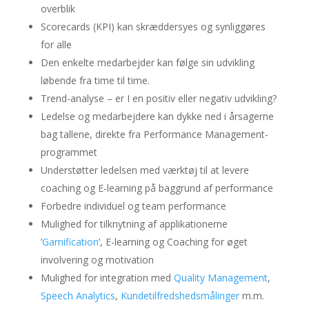
overblik
Scorecards (KPI) kan skræddersyes og synliggøres
for alle
Den enkelte medarbejder kan følge sin udvikling
løbende fra time til time.
Trend-analyse – er I en positiv eller negativ udvikling?
Ledelse og medarbejdere kan dykke ned i årsagerne
bag tallene, direkte fra Performance Management-
programmet
Understøtter ledelsen med værktøj til at levere
coaching og E-learning på baggrund af performance
Forbedre individuel og team performance
Mulighed for tilknytning af applikationerne
’
Gamification
’, E-learning og Coaching for øget
involvering og motivation
Mulighed for integration med
Quality Management
,
Speech Analytics
,
Kundetilfredshedsmålinger
m.m.