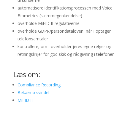
til kunderne
automatisere identifikationsprocessen med Voice
Biometrics (stemmegenkendelse)
overholde MiFID II-regulativerne
overholde GDPR/persondataloven, når I optager
telefonsamtaler
kontrollere, om I overholder jeres egne relger og
retningslinjer for god skik og rådgivning i telefonen
Læs om:
Compliance Recording
Bekæmp svindel
MiFID II