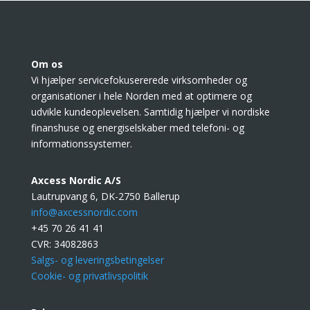
Om os
Vi hjælper servicefokusererede virksomheder og
organisationer i hele Norden med at optimere og
udvikle kundeoplevelsen. Samtidig hjælper vi nordiske
finanshuse og energiselskaber med telefoni- og
informationssystemer.
Axcess Nordic A/S
Lautrupvang 6, DK-2750 Ballerup
info@axcessnordic.com
+45 70 26 41 41
CVR:
34082863
Salgs- og leveringsbetingelser
Cookie- og privatlivspolitik