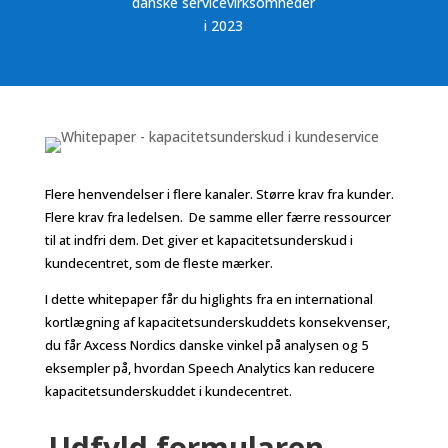
danske servicevirksomheder
i 2023
Flere henvendelser i flere kanaler. Større krav fra kunder.
Flere krav fra ledelsen. De samme eller færre ressourcer
til at indfri dem. Det giver et kapacitetsunderskud i
kundecentret, som de fleste mærker.
I dette whitepaper får du higlights fra en international
kortlægning af kapacitetsunderskuddets konsekvenser,
du får Axcess Nordics danske vinkel på analysen og 5
eksempler på, hvordan Speech Analytics kan reducere
kapacitetsunderskuddet i kundecentret.
Udfyld formularen