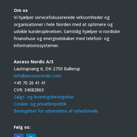
Om os
Vi hjælper servicefokusererede virksomheder og
organisationer i hele Norden med at optimere og
udvikle kundeoplevelsen. Samtidig hjælper vi nordiske
finanshuse og energiselskaber med telefoni- og
informationssystemer.
Axcess Nordic A/S
Lautrupvang 6, DK-2750 Ballerup
info@axcessnordic.com
+45 70 26 41 41
CVR:
34082863
Salgs- og leveringsbetingelser
Cookie- og privatlivspolitik
Betingelser for udsendelse af nyhedsmails
Følg os: