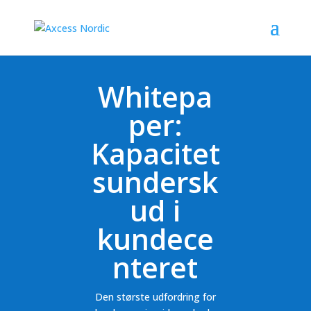
Whitepa
per:
Kapacitet
sundersk
ud i
kundece
nteret
Den største udfordring for