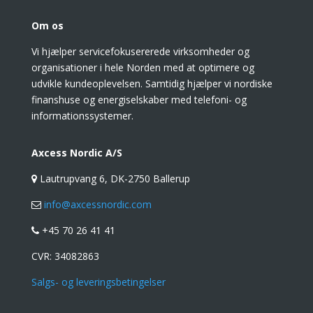
Om os
Vi hjælper servicefokusererede virksomheder og
organisationer i hele Norden med at optimere og
udvikle kundeoplevelsen. Samtidig hjælper vi nordiske
finanshuse og energiselskaber med telefoni- og
informationssystemer.
Axcess Nordic A/S
Lautrupvang 6, DK-2750 Ballerup
info@axcessnordic.com
+45 70 26 41 41
CVR:
34082863
Salgs- og leveringsbetingelser