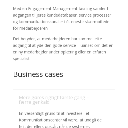
Med en Engagement Management-løsning samler I
adgangen til jeres kundedatabaser, service processer
og kommunikationskanaler i ét eneste skærmbillede
for medarbejderen.
Det betyder, at medarbejderen har samme lette
adgang til at yde den gode service – uanset om det er
en ny medarbejder under oplæring eller en erfaren
specialist.
Business cases
Mere gøres rigtigt første gang =
færre genkald
En væsentligt grund til at investere i et
Kommunikationscenter vil være, at undgå de
fejl, der ellers opstår, når de systemer,