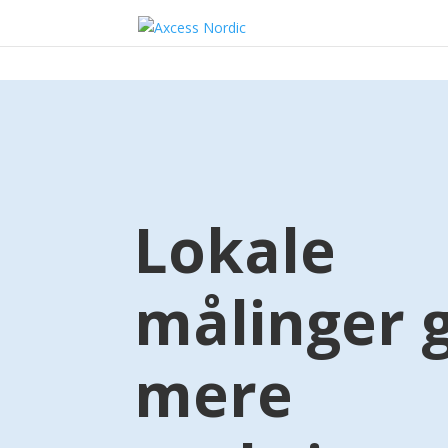
Lokale
målinger g
mere