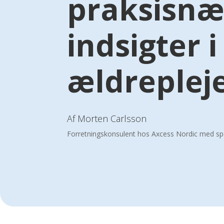
praksisnæ
indsigter i
ældreplej
Af Morten Carlsson
Forretningskonsulent hos Axcess Nordic med sp