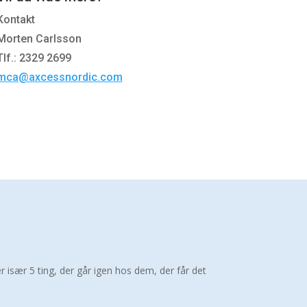
Kontakt
Morten Carlsson
Tlf.: 2329 2699
mca@axcessnordic.com
især 5 ting, der går igen hos dem, der får det