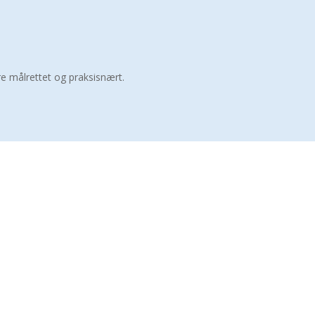
re målrettet og praksisnært.