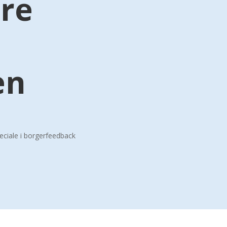
re
en
eciale i borgerfeedback