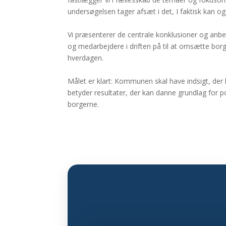
undersøgelsen tager afsæt i det, I faktisk kan og
Vi præsenterer de centrale konklusioner og anbef
og medarbejdere i driften på til at omsætte borg
hverdagen.
Målet er klart: Kommunen skal have indsigt, der k
betyder resultater, der kan danne grundlag for p
borgerne.