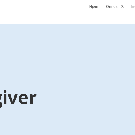
Hjem
Om os
In
iver