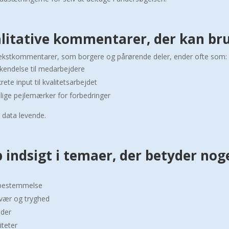
litative kommentarer, der kan bru
tekstkommentarer, som borgere og pårørende deler, ender ofte som:
kendelse til medarbejdere
ete input til kvalitetsarbejdet
lige pejlemærker for forbedringer
 data levende.
 indsigt i temaer, der betyder nog
bestemmelse
ær og tryghed
ider
iteter